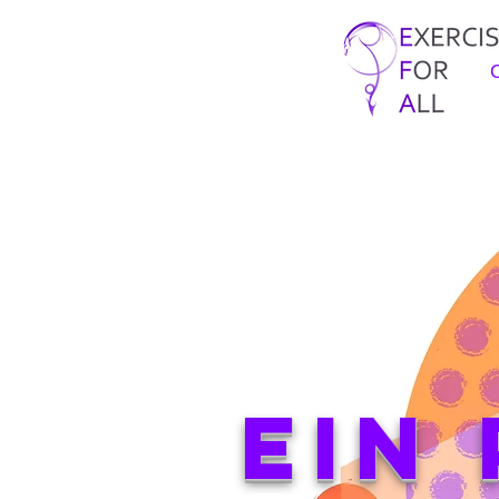
C
Ein