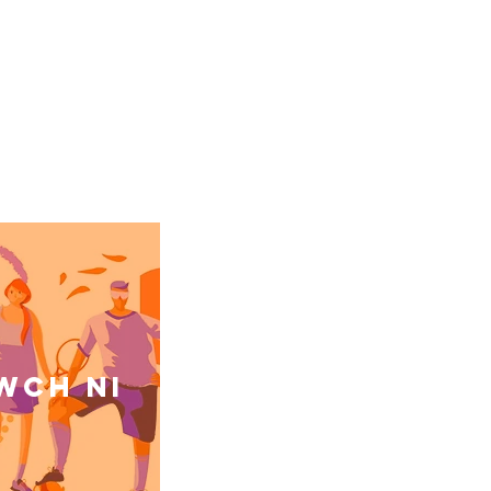
wch ni